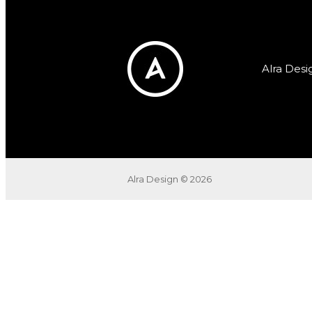
Alra Desi
Alra Design © 2026