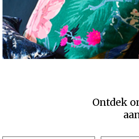
Ontdek o
aa