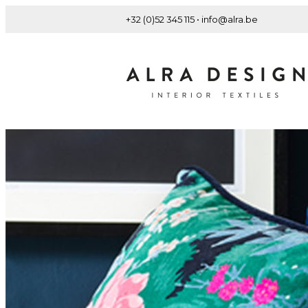
+32 (0)52 345 115 • info@alra.be