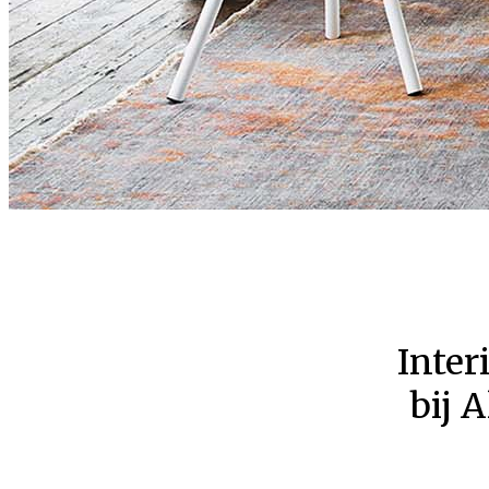
Inter
bij 