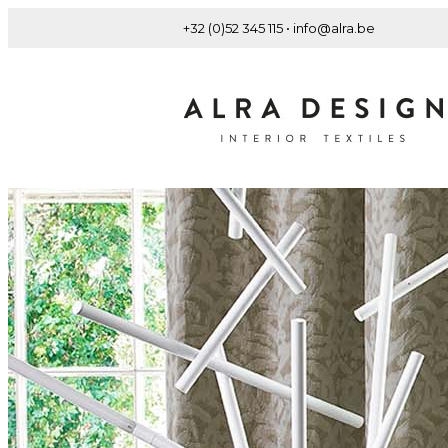
+32 (0)52 345 115 • info@alra.be