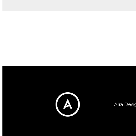
Alra Desi