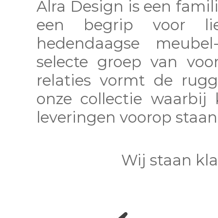
Alra Design is een famili
een begrip voor l
hedendaagse meubel-
selecte groep van voo
relaties vormt de rug
onze collectie waarbij 
leveringen voorop staan
Wij staan kl